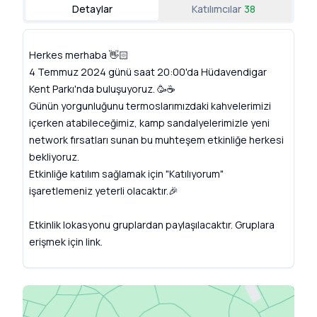
Detaylar
Katılımcılar
38
Herkes merhaba 👋🏻
4 Temmuz 2024 günü saat 20:00'da Hüdavendigar
Kent Parkı'nda buluşuyoruz. 🥳☕️
Günün yorgunluğunu termoslarımızdaki kahvelerimizi
içerken atabileceğimiz, kamp sandalyelerimizle yeni
network fırsatları sunan bu muhteşem etkinliğe herkesi
bekliyoruz.
Etkinliğe katılım sağlamak için "Katılıyorum"
işaretlemeniz yeterli olacaktır.🎉
Etkinlik lokasyonu gruplardan paylaşılacaktır. Gruplara
erişmek için
link
.