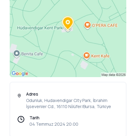
Adres
Odunluk, Hudavendigar City Park, İbrahim
İşsevenler Cd., 16110 Ni̇lüfer/Bursa, Türkiye
Tarih
04 Temmuz 2024 20:00