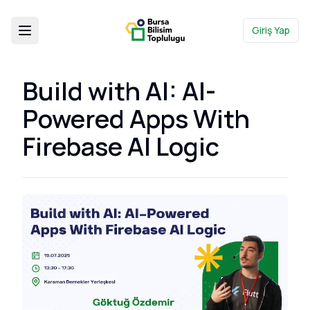
Giriş Yap
Build with AI: AI-
Powered Apps With
Firebase AI Logic